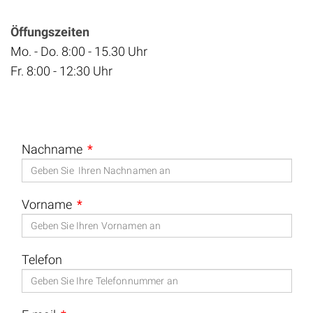
Öffungszeiten
Mo. - Do. 8:00 - 15.30 Uhr
Fr. 8:00 - 12:30 Uhr
Nachname
Vorname
Telefon